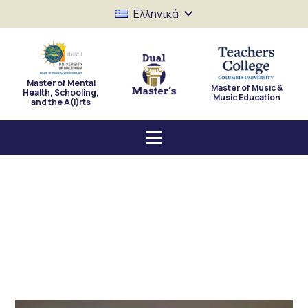
Ελληνικά
Master of Mental
Master of Music &
Health, Schooling,
Music Education
and the A(I)rts